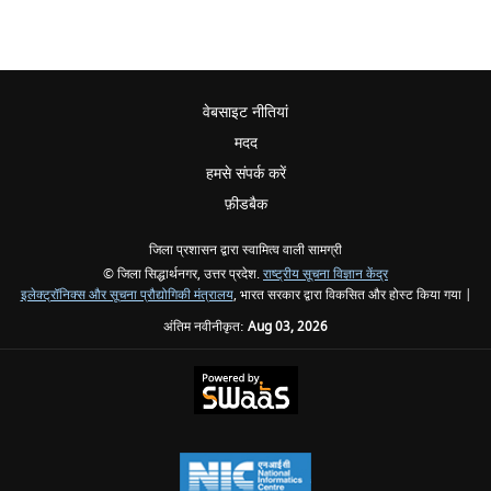
वेबसाइट नीतियां
मदद
हमसे संपर्क करें
फ़ीडबैक
जिला प्रशासन द्वारा स्वामित्व वाली सामग्री
© जिला सिद्धार्थनगर, उत्तर प्रदेश.
राष्ट्रीय सूचना विज्ञान केंद्र
इलेक्ट्रॉनिक्स और सूचना प्रौद्योगिकी मंत्रालय
, भारत सरकार द्वारा विकसित और होस्ट किया गया |
अंतिम नवीनीकृत:
Aug 03, 2026