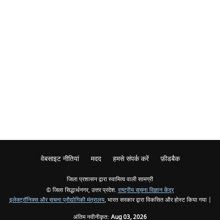
वेबसाइट नीतियां
मदद
हमसे संपर्क करें
फ़ीडबैक
जिला प्रशासन द्वारा स्वामित्व वाली सामग्री
© जिला सिद्धार्थनगर, उत्तर प्रदेश.
राष्ट्रीय सूचना विज्ञान केंद्र
इलेक्ट्रॉनिक्स और सूचना प्रौद्योगिकी मंत्रालय
, भारत सरकार द्वारा विकसित और होस्ट किया गया |
अंतिम नवीनीकृत:
Aug 03, 2026