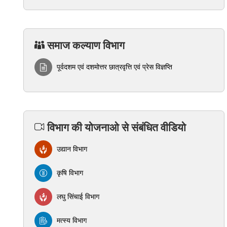
समाज कल्याण विभाग
पूर्वदशम एवं दशमोत्तर छात्रवृत्ति एवं प्रेस विज्ञप्ति
विभाग की योजनाओ से संबंधित वीडियो
उद्यान विभाग
कृषि विभाग
लघु सिंचाई विभाग
मत्स्य विभाग