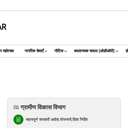
AR
गर महोत्सव
नागरिक सेवाएँ
नोटिस
कालानमक चावल (ओडीओपी)
ड
ग्रामीण विकास विभाग
महत्वपूर्ण सरकारी आदेश,योजनायें,दिशा निर्देश