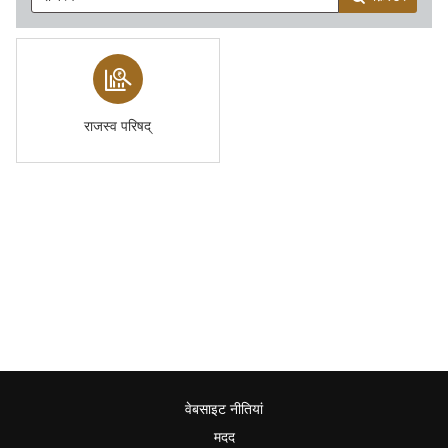
राजस्व परिषद्
वेबसाइट नीतियां
मदद