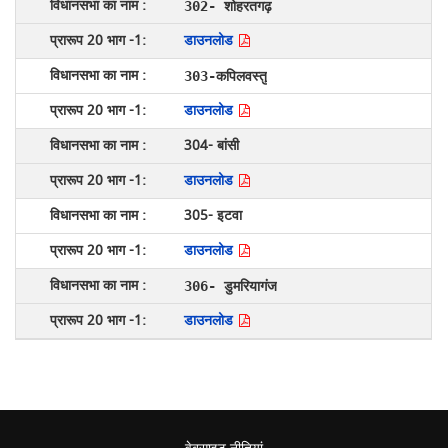
302- शोहरतगढ़
डाउनलोड
303-कपिलवस्तु
डाउनलोड
304- बांसी
डाउनलोड
305- इटवा
डाउनलोड
306- डुमरियागंज
डाउनलोड