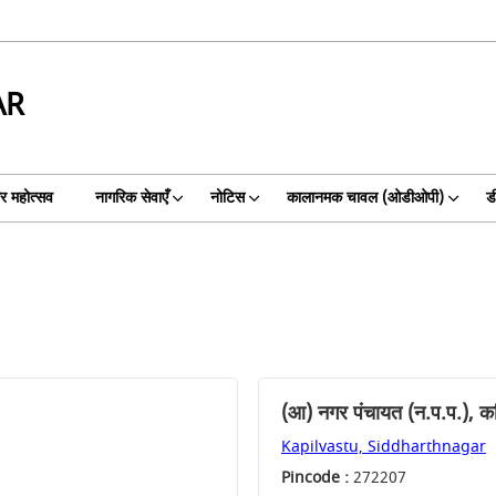
AR
गर महोत्सव
नागरिक सेवाएँ
नोटिस
कालानमक चावल (ओडीओपी)
ड
(आ) नगर पंचायत (न.प.प.), क
Kapilvastu, Siddharthnagar
Pincode :
272207