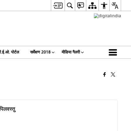
ी.ई.ओ. पोर्टल
सर्वेक्षण 2018
मीडिया गैलरी
पिलवस्तु