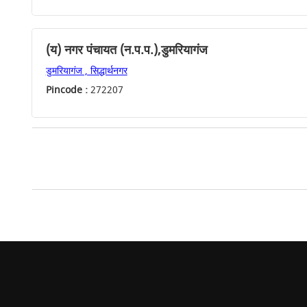
(य) नगर पंचायत (न.प.प.),डुमरियागंज
डुमरियागंज , सिद्धार्थनगर
Pincode :
272207