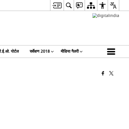
ी.ई.ओ. पोर्टल
सर्वेक्षण 2018
मीडिया गैलरी