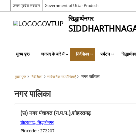
उत्तर प्रदेश सरकार
Government of Uttar Pradesh
सिद्धार्थनगर
SIDDHARTHNAG
मुख्य पृष्ठ
जनपद के बारे में
निर्देशिका
पर्यटन
सिद्धार्थन
नगर पालिका
मुख्य पृष्ठ
निर्देशिका
सार्वजनिक उपयोगिताएँ
नगर पालिका
(स) नगर पंचायत (न.प.प.),शोहरतगढ़
शोहरतगढ़, सिद्धार्थनगर
Pincode :
272207